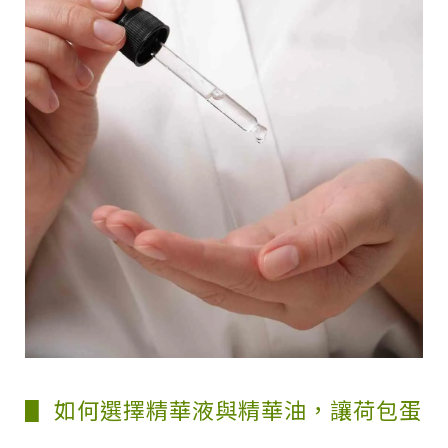
▋ 如何選擇精華液與精華油，讓荷包蛋