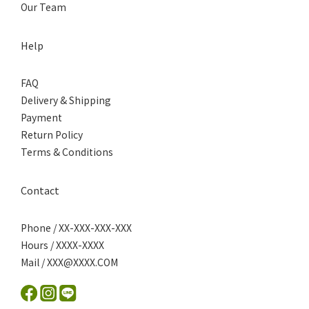
Our Team
Help
FAQ
Delivery & Shipping
Payment
Return Policy
Terms & Conditions
Contact
Phone / XX-XXX-XXX-XXX
Hours / XXXX-XXXX
Mail / XXX@XXXX.COM