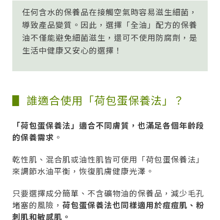
任何含水的保養品在接觸空氣時容易滋生細菌，
導致產品變質。因此，選擇「全油」配方的保養
油不僅能避免細菌滋生，還可不使用防腐劑，是
生活中健康又安心的選擇！
▋ 誰適合使用「荷包蛋保養法」？
「荷包蛋保養法」適合不同膚質，也滿足各個年齡段
的保養需求
。
乾性肌、混合肌或油性肌皆可使用「荷包蛋保養法」
來調節水油平衡，恢復肌膚健康光澤。
只要選擇成分簡單、不含礦物油的保養品，減少毛孔
堵塞的風險，
荷包蛋保養法也同樣適用於痘痘肌、粉
刺肌和敏感肌。