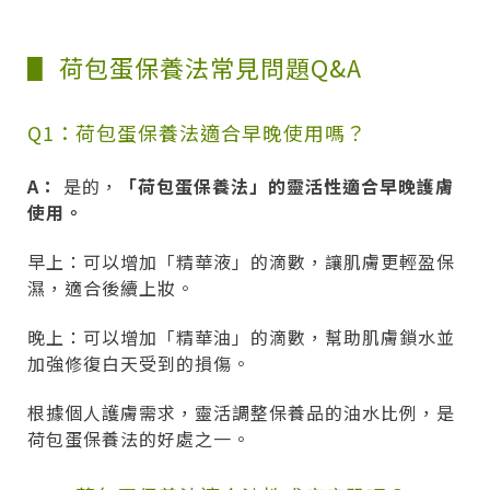
▋ 荷包蛋保養法常見問題Q&A
Q1：荷包蛋保養法適合早晚使用嗎？
A：
是的，
「荷包蛋保養法」的靈活性適合早晚護膚
使用。
早上：可以增加「精華液」的滴數，讓肌膚更輕盈保
濕，適合後續上妝。
晚上：可以增加「精華油」的滴數，幫助肌膚鎖水並
加強修復白天受到的損傷。
根據個人護膚需求，靈活調整保養品的油水比例，是
荷包蛋保養法的好處之一。