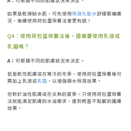
A：
可根據不同的肌膚狀況來決定。
如果是乾燥缺水肌，可先使用
保濕化妝水
舒緩緊繃膚
況，後續使用荷包蛋保養法會更有感！
Q4：使用荷包蛋保養法後，還需要使用乳液或
乳霜嗎？
A：
可根據不同的肌膚狀況來決定。
若是乾性肌膚或在寒冷的冬季，使用荷包蛋保養後可
再加上乳液或
乳霜
，以增強鎖水保濕效果。
但對於油性肌膚或在炎熱的夏季，只使用荷包蛋保養
法就能滿足肌膚的水油需求，達到輕盈不黏膩的護膚
效果。