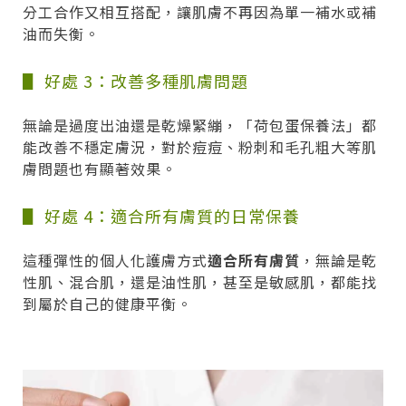
分工合作又相互搭配，讓肌膚不再因為單一補水或補
油而失衡。
▋ 好處 3：改善多種肌膚問題
無論是過度出油還是乾燥緊繃，「荷包蛋保養法」都
能改善不穩定膚況，對於痘痘、粉刺和毛孔粗大等肌
膚問題也有顯著效果。
▋ 好處 4：適合所有膚質的日常保養
這種彈性的個人化護膚方式
適合所有膚質
，無論是乾
性肌、混合肌，還是油性肌，甚至是敏感肌，都能找
到屬於自己的健康平衡。