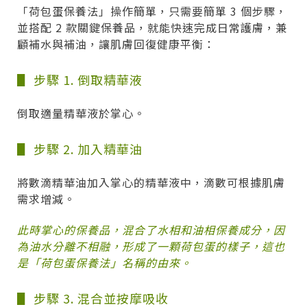
「荷包蛋保養法」操作簡單，只需要簡單 3 個步驟，
並搭配 2 款關鍵保養品，就能快速完成日常護膚，兼
顧補水與補油，讓肌膚回復健康平衡：
▋ 步驟 1. 倒取精華液
倒取適量精華液於掌心。
▋ 步驟 2. 加入精華油
將數滴精華油加入掌心的精華液中，滴數可根據肌膚
需求增減。
此時掌心的保養品，混合了水相和油相保養成分，因
為油水分離不相融，形成了一顆荷包蛋的樣子，這也
是「荷包蛋保養法」名稱的由來。
▋ 步驟 3. 混合並按摩吸收