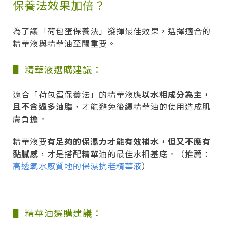
保養法效果加倍？
為了讓「荷包蛋保養法」發揮最佳效果，選擇適合的
精華液與精華油至關重要。
▋ 精華液選購建議：
適合「荷包蛋保養法」的精華液應
以水相成分為主，
且不含過多油脂
，才能避免後續精華油的使用造成肌
膚負擔。
精華液要
有足夠的保濕力才能有效補水，但又不應有
黏膩感
，才是搭配精華油的最佳水相基底。（推薦：
高透氧水感質地的保濕抗老精華液
）
▋ 精華油選購建議：