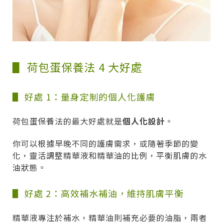
▋ 荷包蛋保養法 4 大好處
▋ 好處 1：量身定制的個人化護膚
荷包蛋保養法的最大好處就是
個人化設計
。
你可以根據早晚不同的護膚需求，或隨著季節的變
化，靈活調整精華液和精華油的比例，平衡肌膚的水
油狀態。
▋ 好處 2：高效補水補油，維持肌膚平衡
精華液專注於補水，精華油則補充必要的油脂，兩者