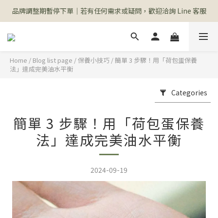
品牌調整期暫停下單｜若有任何需求或疑問，歡迎洽詢 Line 客服
Home
/
Blog list page
/
保養小技巧
/
簡單 3 步驟！用「荷包蛋保養
法」達成完美油水平衡
Categories
簡單 3 步驟！用「荷包蛋保養
法」達成完美油水平衡
2024-09-19