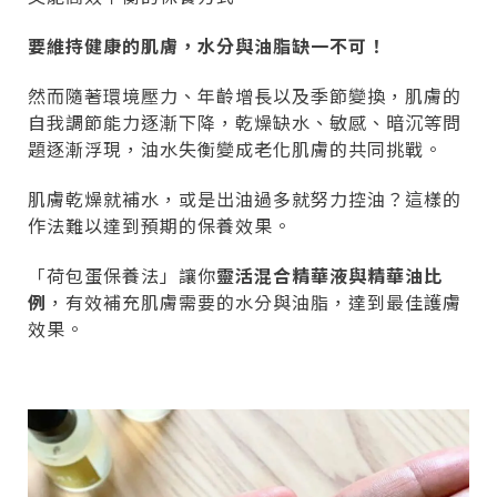
要維持健康的肌膚，水分與油脂缺一不可！
然而隨著環境壓力、年齡增長以及季節變換，肌膚的
自我調節能力逐漸下降，乾燥缺水、敏感、暗沉等問
題逐漸浮現，油水失衡變成老化肌膚的共同挑戰。
肌膚乾燥就補水，或是出油過多就努力控油？這樣的
作法難以達到預期的保養效果。
「荷包蛋保養法」讓你
靈活混合精華液與精華油比
例
，有效補充肌膚需要的水分與油脂，達到最佳護膚
效果。