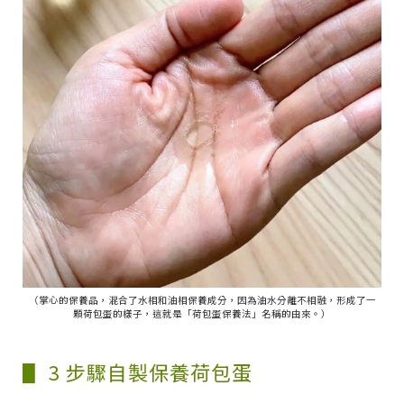
（掌心的保養品，混合了水相和油相保養成分，因為油水分離不相融，形成了一
顆荷包蛋的樣子，這就是「荷包蛋保養法」名稱的由來。）
▋ 3 步驟自製保養荷包蛋