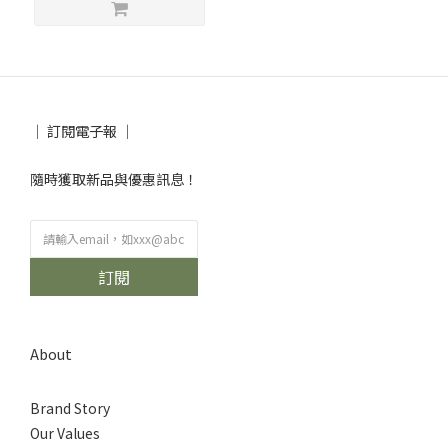
│ 訂閱電子報 │
隨時獲取新品與優惠訊息！
訂閱
About
Brand Story
Our Values