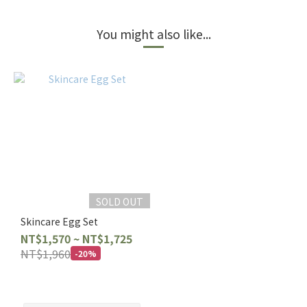
You might also like...
SOLD OUT
Skincare Egg Set
NT$1,570 ~ NT$1,725
NT$1,960
-20%