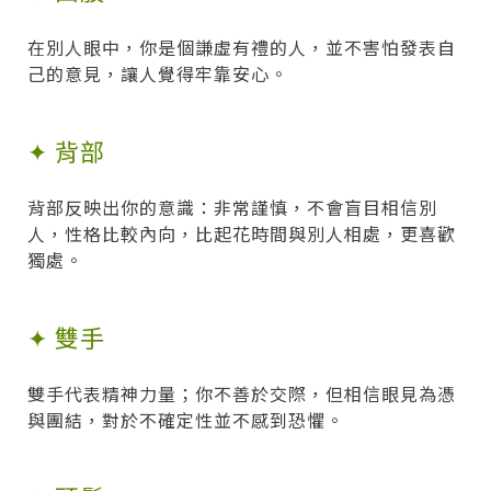
在別人眼中，你是個謙虛有禮的人，並不害怕發表自
己的意見，讓人覺得牢靠安心。
✦ 背部
背部反映出你的意識：非常謹慎，不會盲目相信別
人，性格比較內向，比起花時間與別人相處，更喜歡
獨處。
✦ 雙手
雙手代表精神力量；你不善於交際，但相信眼見為憑
與團結，對於不確定性並不感到恐懼。