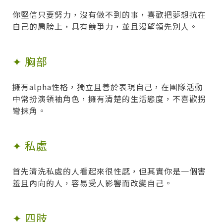
你堅信只要努力，沒有做不到的事，喜歡把夢想抗在
自己的肩膀上，具有競爭力，並且渴望領先別人。
✦ 胸部
擁有alpha性格，獨立且善於表現自己，在團隊活動
中常扮演領袖角色，擁有清楚的生活態度，不喜歡拐
彎抹角。
✦ 私處
首先清洗私處的人看起來很性感，但其實你是一個害
羞且內向的人，容易受人影響而改變自己。
✦ 四肢