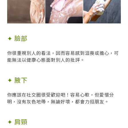
✦ 臉部
你很重視別人的看法，因而容易感到沮喪或擔心，可
能無法以健康心態面對別人的批評。
✦ 腋下
你應該在社交圈很受歡迎吧！容易心軟，但愛憎分
明，沒有灰色地帶，無論好壞，都會力挺朋友。
✦ 肩頸