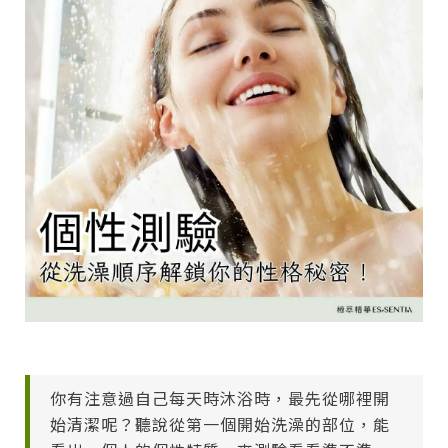
你有注意過自己每天時沐浴時，最先從哪裡開
始清潔呢？聽說從第一個開始洗澡的部位，能