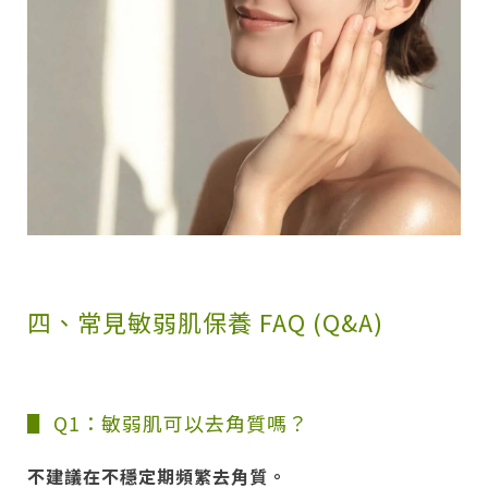
四、常見敏弱肌保養 FAQ (Q&A)
▋ Q1：敏弱肌可以去角質嗎？
不建議在不穩定期頻繁去角質。