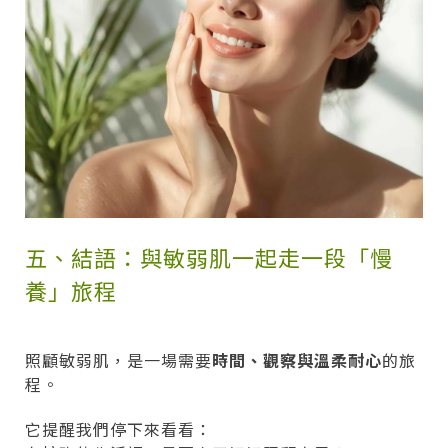
五、結語：與敏弱肌一起走一段「慢
養」旅程
照顧敏弱肌，是一場需要
時間、觀察與溫柔耐心
的旅
程。
它提醒我們停下來看看：