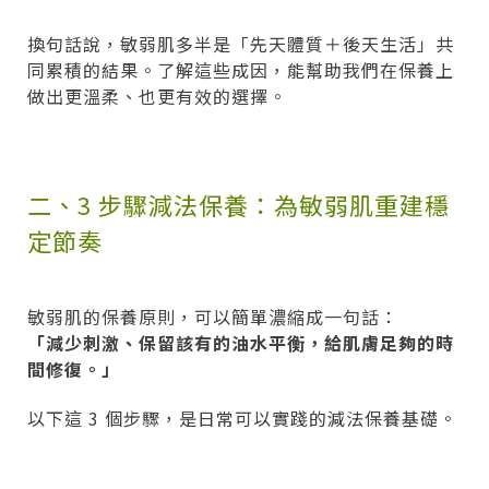
換句話說，敏弱肌多半是「先天體質＋後天生活」共
同累積的結果。了解這些成因，能幫助我們在保養上
做出更溫柔、也更有效的選擇。
二、3 步驟減法保養：為敏弱肌重建穩
定節奏
敏弱肌的保養原則，可以簡單濃縮成一句話：
「減少刺激、保留該有的油水平衡，給肌膚足夠的時
間修復。」
以下這 3 個步驟，是日常可以實踐的減法保養基礎。