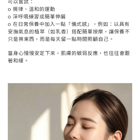
可以嘗試：
o 規律、溫和的運動
o 深呼吸練習或簡單伸展
o 在日常保養中加入一點「儀式感」，例如：以具有
安撫氣息的植萃（如乳香）搭配簡單按摩，讓保養不
只是擦東西，而是每天留一點時間照顧自己。
當身心慢慢安定下來，肌膚的敏弱反應，也往往會跟
著和緩。