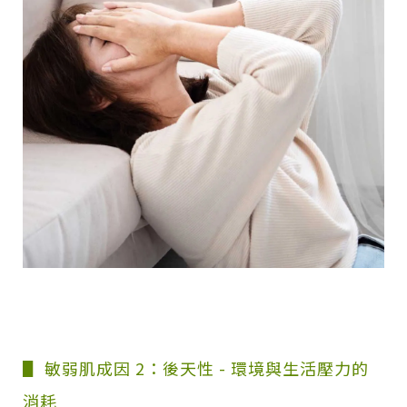
▋ 敏弱肌成因 2：後天性 - 環境與生活壓力的
消耗